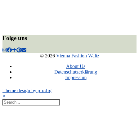
Folge uns
© 2026
Vienna Fashion Waltz
About Us
Datenschutzerklärung
Impressum
Theme design by
pipdig
×