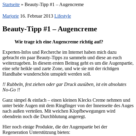
Startseite
»
Beauty-Tipp #1 – Augencreme
Marjorie
16. Februar 2013
Lifestyle
Beauty-Tipp #1 – Augencreme
Wie trage ich eine Augencreme richtig auf?
Experten-Infos und Recherche im Internet haben mich dazu
gebracht ein paar Beauty-Tipps zu sammeln und diese an euch
weiterzugeben. In diesem ersten Beitrag geht es um die Augenpartie,
eine sehr heikle und zarte Zone, und wie sie mit der richtigen
Handhabe wunderschön umspielt werden soll.
!! Rubbeln, fest ziehen oder gar Druck ausüben, ist ein absolutes
No-Go !!
Ganz simpel & einfach – einen kleinen Klecks Creme nehmen und
unter beide Augen mit dem Ringfinger von der Innenseite des Auges
nach außen verteilen. Mit weichen Klopfbewegungen wird
obendrein noch die Durchblutung angeregt.
Hier noch einige Produkte, die der Augenpartie bei der
Regeneration Unterstützung bieten: