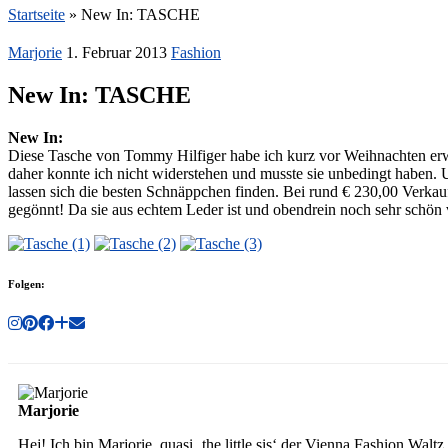
Startseite
»
New In: TASCHE
Marjorie
1. Februar 2013
Fashion
New In: TASCHE
New In:
Diese Tasche von Tommy Hilfiger habe ich kurz vor Weihnachten erwor
daher konnte ich nicht widerstehen und musste sie unbedingt haben. U
lassen sich die besten Schnäppchen finden. Bei rund € 230,00 Verkau
gegönnt! Da sie aus echtem Leder ist und obendrein noch sehr schön v
Folgen:
Marjorie
Hej! Ich bin Marjorie, quasi ‚the little sis‘ der Vienna Fashion Wa