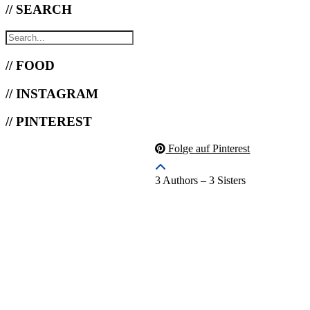
// SEARCH
// FOOD
// INSTAGRAM
// PINTEREST
Folge auf Pinterest
3 Authors – 3 Sisters