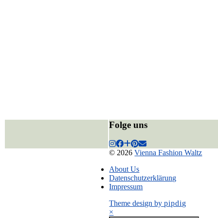
Folge uns
© 2026
Vienna Fashion Waltz
About Us
Datenschutzerklärung
Impressum
Theme design by
pipdig
×