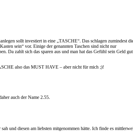
d anlegen sollt investiert in eine „TASCHE“. Das schlagen zumindest di
asten sein“ vor. Einige der genannten Taschen sind nicht nur
ben. Da zahlt sich das sparen aus und man hat das Gefühl sein Geld gut
 TASCHE also das MUST HAVE – aber nicht für mich ;)!
 daher auch der Name 2.55.
sah und diesen am liebsten mitgenommen hätte. Ich finde es mittlerwei