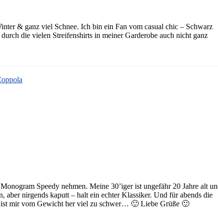
inter & ganz viel Schnee. Ich bin ein Fan vom casual chic – Schwarz
durch die vielen Streifenshirts in meiner Garderobe auch nicht ganz
Coppola
 Monogram Speedy nehmen. Meine 30’iger ist ungefähr 20 Jahre alt u
n, aber nirgends kaputt – halt ein echter Klassiker. Und für abends die
n ist mir vom Gewicht her viel zu schwer… 🙂 Liebe Grüße 🙂