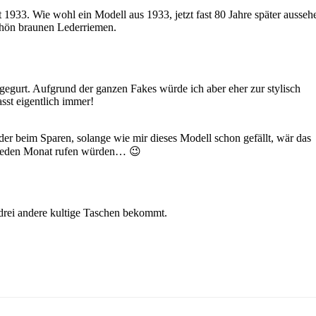
 1933. Wie wohl ein Modell aus 1933, jetzt fast 80 Jahre später ausseh
schön braunen Lederriemen.
egurt. Aufgrund der ganzen Fakes würde ich aber eher zur stylisch
sst eigentlich immer!
er beim Sparen, solange wie mir dieses Modell schon gefällt, wär das
h jeden Monat rufen würden… 😉
 drei andere kultige Taschen bekommt.