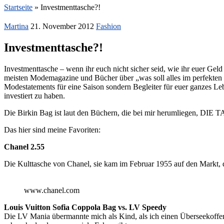
Startseite
»
Investmenttasche?!
Martina
21. November 2012
Fashion
Investmenttasche?!
Investmenttasche – wenn ihr euch nicht sicher seid, wie ihr euer Gel
meisten Modemagazine und Bücher über „was soll alles im perfekten K
Modestatements für eine Saison sondern Begleiter für euer ganzes Le
investiert zu haben.
Die Birkin Bag ist laut den Büchern, die bei mir herumliegen, DIE
Das hier sind meine Favoriten:
Chanel 2.55
Die Kulttasche von Chanel, sie kam im Februar 1955 auf den Markt,
www.chanel.com
Louis Vuitton Sofia Coppola Bag vs. LV Speedy
Die LV Mania übermannte mich als Kind, als ich einen Überseekoffer 