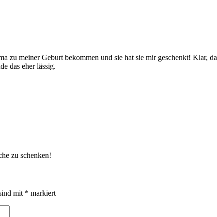
Mama zu meiner Geburt bekommen und sie hat sie mir geschenkt! Klar, da
de das eher lässig.
asche zu schenken!
sind mit
*
markiert