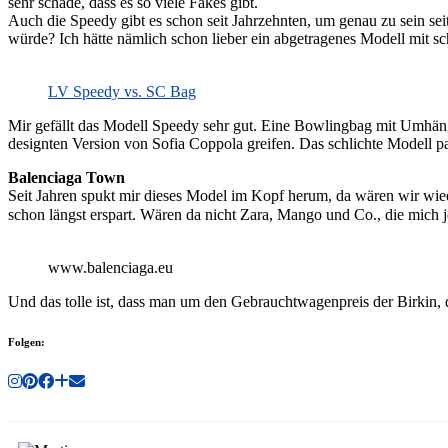
sehr schade, dass es so viele Fakes gibt.
Auch die Speedy gibt es schon seit Jahrzehnten, um genau zu sein seit
würde? Ich hätte nämlich schon lieber ein abgetragenes Modell mit 
LV Speedy vs. SC Bag
Mir gefällt das Modell Speedy sehr gut. Eine Bowlingbag mit Umhäng
designten Version von Sofia Coppola greifen. Das schlichte Modell pa
Balenciaga Town
Seit Jahren spukt mir dieses Model im Kopf herum, da wären wir wied
schon längst erspart. Wären da nicht Zara, Mango und Co., die mic
www.balenciaga.eu
Und das tolle ist, dass man um den Gebrauchtwagenpreis der Birkin,
Folgen: