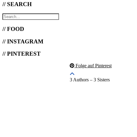
// SEARCH
// FOOD
// INSTAGRAM
// PINTEREST
Folge auf Pinterest
3 Authors – 3 Sisters