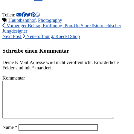
Teilen:
Hauptbahnhof
,
Photography
Vorheriger Beitrag
Eröffnung: Pop-Up Store österreichischer
Jungdesigner
Next Post
Neueröffnung: Roeckl Shop
Schreibe einen Kommentar
Deine E-Mail-Adresse wird nicht veröffentlicht.
Erforderliche
Felder sind mit
*
markiert
Kommentar
Name
*