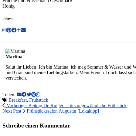
Früchte und Nüsse nach Geschmack
Honig
Folgen:
Martina
Salut ihr Lieben! Ich bin Martina, ich mag Sommer & Wasser und W
und Grau sind meine Lieblingsfarben. Mein French-Touch lässt sich 
verstecken.
Teilen:
Breakfast
,
Frühstück
Vorheriger Beitrag
De Ruijter – fürs ungewöhnliche Frühstück
Next Post
Frühstückssalon Augustin [Lokaltipp]
Schreibe einen Kommentar