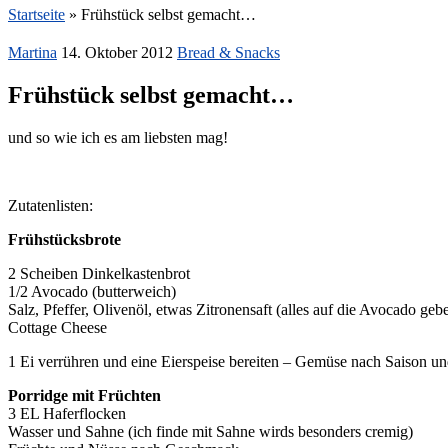
Startseite
»
Frühstück selbst gemacht…
Martina
14. Oktober 2012
Bread & Snacks
Frühstück selbst gemacht…
und so wie ich es am liebsten mag!
Zutatenlisten:
Frühstücksbrote
2 Scheiben Dinkelkastenbrot
1/2 Avocado (butterweich)
Salz, Pfeffer, Olivenöl, etwas Zitronensaft (alles auf die Avocado geb
Cottage Cheese
1 Ei verrühren und eine Eierspeise bereiten – Gemüse nach Saison 
Porridge mit Früchten
3 EL Haferflocken
Wasser und Sahne (ich finde mit Sahne wirds besonders cremig)