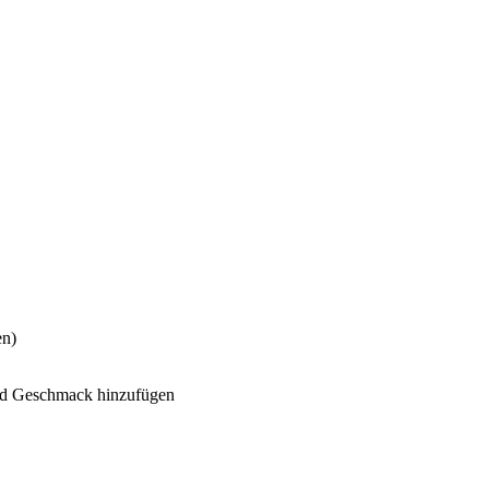
en)
und Geschmack hinzufügen