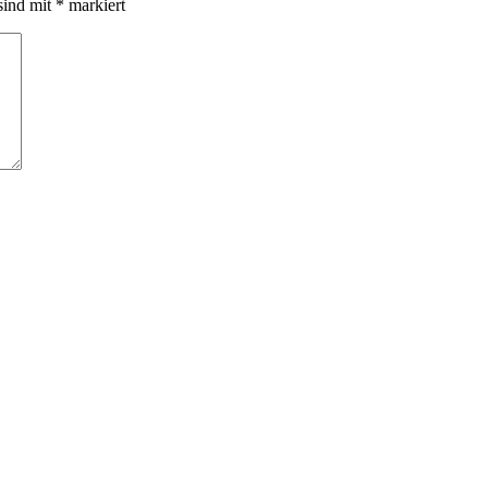
sind mit
*
markiert