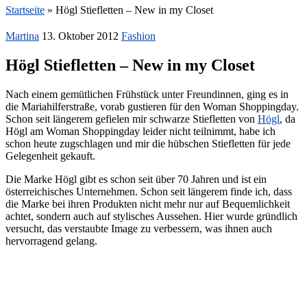
Startseite
»
Högl Stiefletten – New in my Closet
Martina
13. Oktober 2012
Fashion
Högl Stiefletten – New in my Closet
Nach einem gemütlichen Frühstück unter Freundinnen, ging es in
die Mariahilferstraße, vorab gustieren für den Woman Shoppingday.
Schon seit längerem gefielen mir schwarze Stiefletten von
Högl
, da
Högl am Woman Shoppingday leider nicht teilnimmt, habe ich
schon heute zugschlagen und mir die hübschen Stiefletten für jede
Gelegenheit gekauft.
Die Marke Högl gibt es schon seit über 70 Jahren und ist ein
österreichisches Unternehmen. Schon seit längerem finde ich, dass
die Marke bei ihren Produkten nicht mehr nur auf Bequemlichkeit
achtet, sondern auch auf stylisches Aussehen. Hier wurde gründlich
versucht, das verstaubte Image zu verbessern, was ihnen auch
hervorragend gelang.