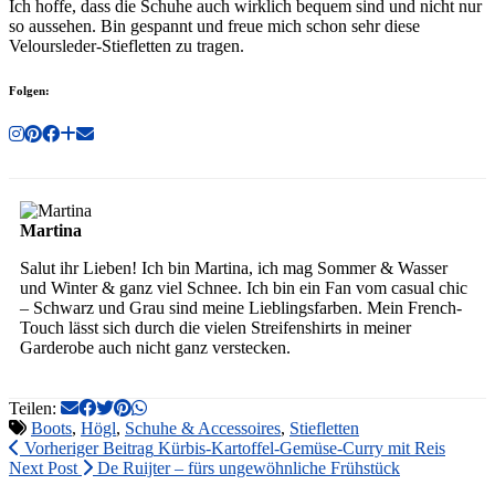
Ich hoffe, dass die Schuhe auch wirklich bequem sind und nicht nur
so aussehen. Bin gespannt und freue mich schon sehr diese
Veloursleder-Stiefletten zu tragen.
Folgen:
Martina
Salut ihr Lieben! Ich bin Martina, ich mag Sommer & Wasser
und Winter & ganz viel Schnee. Ich bin ein Fan vom casual chic
– Schwarz und Grau sind meine Lieblingsfarben. Mein French-
Touch lässt sich durch die vielen Streifenshirts in meiner
Garderobe auch nicht ganz verstecken.
Teilen:
Boots
,
Högl
,
Schuhe & Accessoires
,
Stiefletten
Vorheriger Beitrag
Kürbis-Kartoffel-Gemüse-Curry mit Reis
Next Post
De Ruijter – fürs ungewöhnliche Frühstück