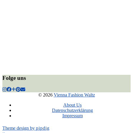
Folge uns
© 2026
Vienna Fashion Waltz
About Us
Datenschutzerklärung
Impressum
Theme design by
pipdig