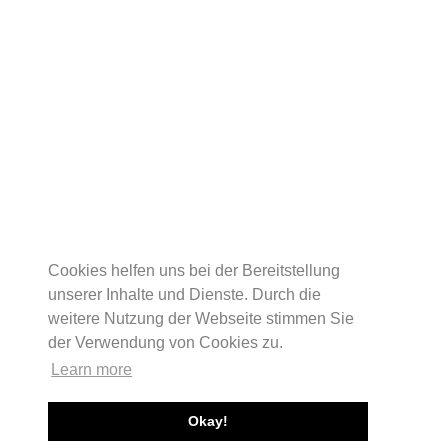
Cookies helfen uns bei der Bereitstellung
unserer Inhalte und Dienste. Durch die
weitere Nutzung der Webseite stimmen Sie
der Verwendung von Cookies zu.
Learn more
Okay!