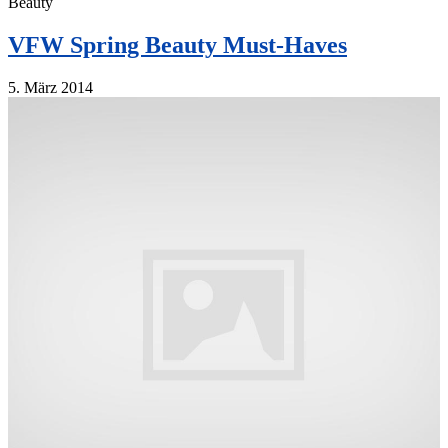
Beauty
VFW Spring Beauty Must-Haves
5. März 2014