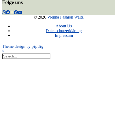
Folge uns
© 2026
Vienna Fashion Waltz
About Us
Datenschutzerklärung
Impressum
Theme design by
pipdig
×