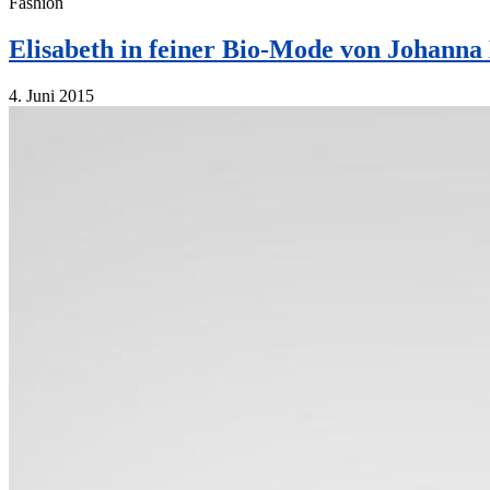
Fashion
Elisabeth in feiner Bio-Mode von Johann
4. Juni 2015