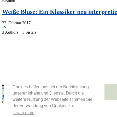
Fashion
Weiße Bluse: Ein Klassiker neu interpretie
22. Februar 2017
3 Authors – 3 Sisters
Folge uns
Cookies helfen uns bei der Bereitstellung
unserer Inhalte und Dienste. Durch die
weitere Nutzung der Webseite stimmen Sie
© 2026
Vienna Fashion Waltz
der Verwendung von Cookies zu.
About Us
Learn more
Datenschutzerklärung