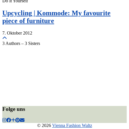
Do It Yourself
Upcycling | Kommode: My favourite
piece of furniture
7. Oktober 2012
3 Authors – 3 Sisters
Folge uns
© 2026
Vienna Fashion Waltz