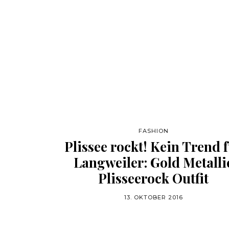
FASHION
Plissee rockt! Kein Trend 
Langweiler: Gold Metalli
Plisseerock Outfit
13. OKTOBER 2016