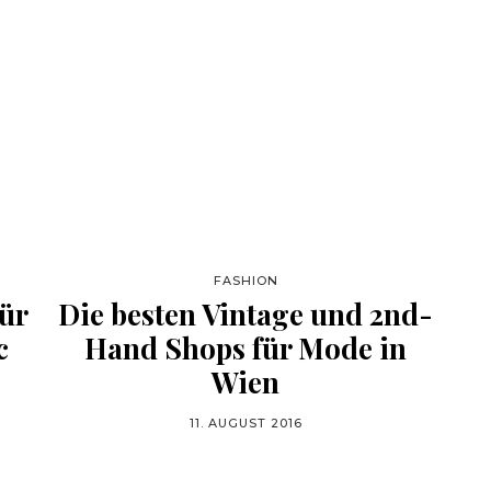
FASHION
für
Die besten Vintage und 2nd-
c
Hand Shops für Mode in
Wien
11. AUGUST 2016