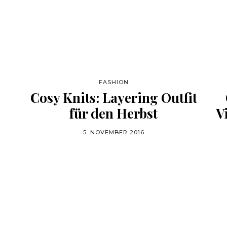
FASHION
Cosy Knits: Layering Outfit
für den Herbst
V
5. NOVEMBER 2016