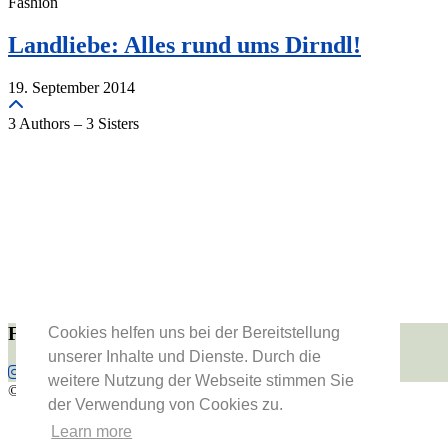
Fashion
Landliebe: Alles rund ums Dirndl!
19. September 2014
3 Authors – 3 Sisters
Folge uns
Cookies helfen uns bei der Bereitstellung
unserer Inhalte und Dienste. Durch die
weitere Nutzung der Webseite stimmen Sie
© 2026
Vienna Fashion Waltz
der Verwendung von Cookies zu.
About Us
Learn more
Datenschutzerklärung