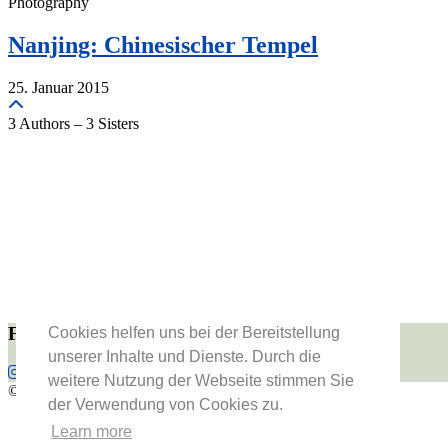
Photography
Nanjing: Chinesischer Tempel
25. Januar 2015
3 Authors – 3 Sisters
Folge uns
Cookies helfen uns bei der Bereitstellung
unserer Inhalte und Dienste. Durch die
weitere Nutzung der Webseite stimmen Sie
© 2026
Vienna Fashion Waltz
der Verwendung von Cookies zu.
About Us
Learn more
Datenschutzerklärung