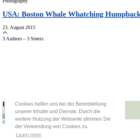
Photography
USA: Boston Whale Whatching Humpback
23. August 2015
3 Authors – 3 Sisters
Folge uns
Cookies helfen uns bei der Bereitstellung
unserer Inhalte und Dienste. Durch die
weitere Nutzung der Webseite stimmen Sie
© 2026
Vienna Fashion Waltz
der Verwendung von Cookies zu.
About Us
Learn more
Datenschutzerklärung