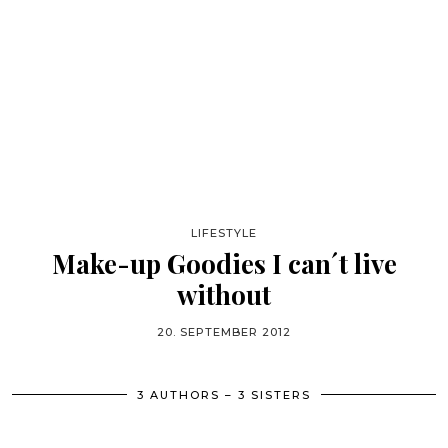
LIFESTYLE
Make-up Goodies I can´t live
without
20. SEPTEMBER 2012
3 AUTHORS – 3 SISTERS