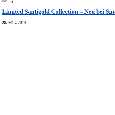
Beauty
Limited Santigold Collection – Neu bei S
28. März 2014