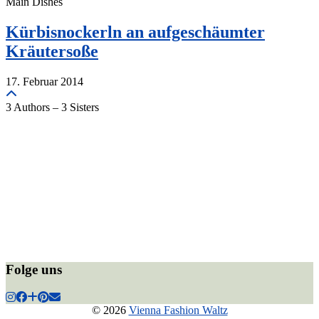
Main Dishes
Kürbisnockerln an aufgeschäumter
Kräutersoße
17. Februar 2014
3 Authors – 3 Sisters
Folge uns
© 2026
Vienna Fashion Waltz