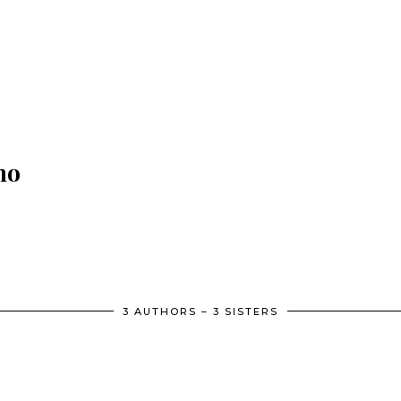
no
3 AUTHORS – 3 SISTERS