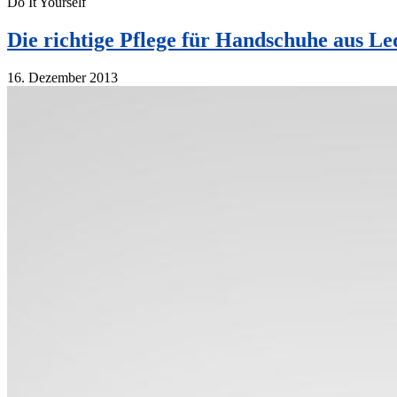
Do It Yourself
Die richtige Pflege für Handschuhe aus Le
16. Dezember 2013