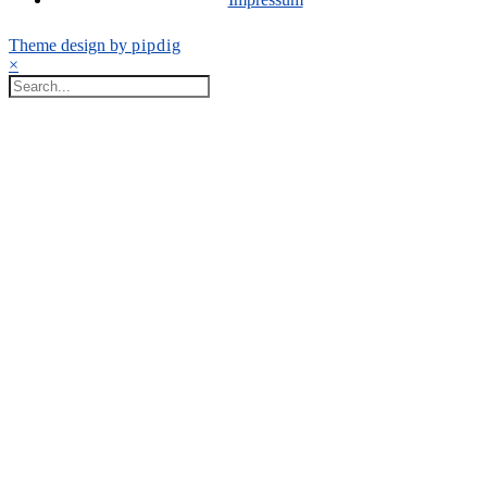
Theme design by
pipdig
×