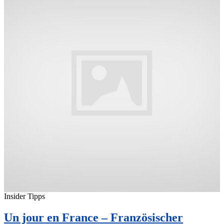
Insider Tipps
Un jour en France – Französischer