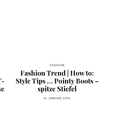
FASHION
Fashion Trend | How to:
T-
Style Tips … Pointy Boots –
se
spitze Stiefel
15. JANUAR 2014