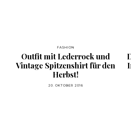
FASHION
Outfit mit Lederrock und
D
Vintage Spitzenshirt für den
I
Herbst!
20. OKTOBER 2016