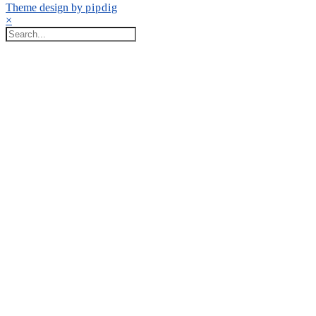
Theme design by
pipdig
×