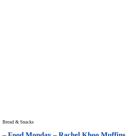
Bread & Snacks
– Food Monday – Rachel Khoo Muffins